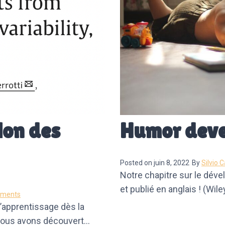
ion des
Humor deve
Posted on
juin 8, 2022
By
Silvio C
Notre chapitre sur le déve
et publié en anglais ! (Wile
ments
’apprentissage dès la
 nous avons découvert…