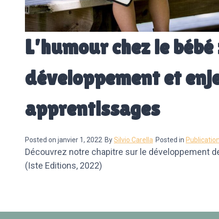
L’humour chez le bébé 
développement et enje
apprentissages
Posted on
janvier 1, 2022
By
Silvio Carella
Posted in
Publicatio
Découvrez notre chapitre sur le développement d
(Iste Editions, 2022)