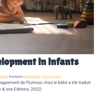
lopment in infants
arella
Posted in
Publication
0 Comments
loppement de l’humour chez le bébé a été traduit
y & Iste Editions, 2022)