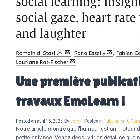
Une première publicat
travaux EmoLearn !
Posted on
avril 16, 2025
By
admin
Posted in
Publication
0 Com
Notre article montre que l’humour est un moteur d
petite enfance. Venez découvrir en détail ce que