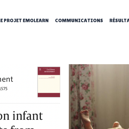
LE PROJET EMOLEARN
COMMUNICATIONS
RÉSULT