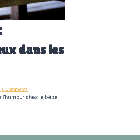
:
ux dans les
n
0 Comments
e l’humour chez le bébé