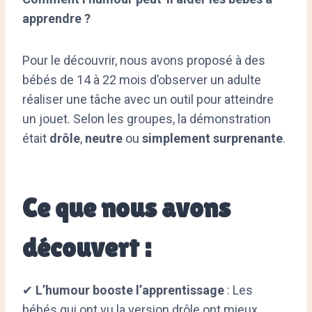
apprendre ?
Pour le découvrir, nous avons proposé à des
bébés de 14 à 22 mois d’observer un adulte
réaliser une tâche avec un outil pour atteindre
un jouet. Selon les groupes, la démonstration
était
drôle
,
neutre
ou
simplement surprenante
.
Ce que nous avons
découvert :
✔
L’humour booste l’apprentissage
: Les
bébés qui ont vu la version drôle ont mieux