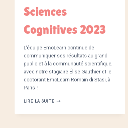
Sciences
Cognitives 2023
L’équipe EmoLearn continue de
communiquer ses résultats au grand
public et à la communauté scientifique,
avec notre stagiaire Élise Gauthier et le
doctorant EmoLearn Romain di Stasi, à
Paris !
RENCONTRE
LIRE LA SUITE
AU
FORUM
DES
SCIENCES