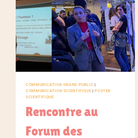
COMMUNICATION GRAND PUBLIC
|
COMMUNICATION SCIENTIFIQUE
|
POSTER
SCIENTIFIQUE
Rencontre au
Forum des