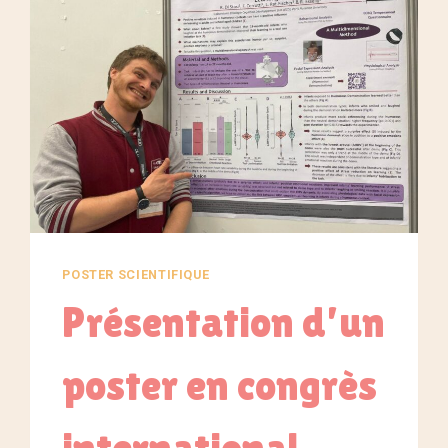
POSTER SCIENTIFIQUE
Présentation d’un
poster en congrès