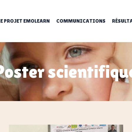
LE PROJET EMOLEARN
COMMUNICATIONS
RÉSULT
Poster scientifiqu